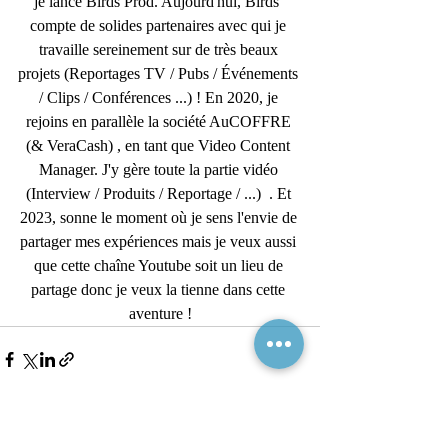
je lance Birds Prod. Aujourd'hui, Birds  
compte de solides partenaires avec qui je 
travaille sereinement sur de très beaux 
projets (Reportages TV / Pubs / Événements 
/ Clips / Conférences ...) ! En 2020, je 
rejoins en parallèle la société AuCOFFRE 
(& VeraCash) , en tant que Video Content 
Manager. J'y gère toute la partie vidéo 
(Interview / Produits / Reportage / ...)  . Et 
2023, sonne le moment où je sens l'envie de 
partager mes expériences mais je veux aussi 
que cette chaîne Youtube soit un lieu de 
partage donc je veux la tienne dans cette 
aventure !