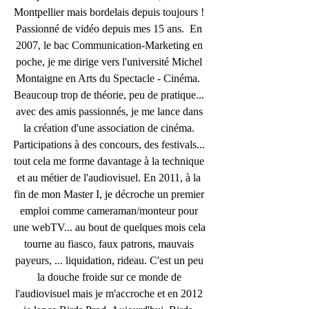
Montpellier mais bordelais depuis toujours ! 
Passionné de vidéo depuis mes 15 ans.  En 
2007, le bac Communication-Marketing en 
poche, je me dirige vers l'université Michel 
Montaigne en Arts du Spectacle - Cinéma.  
Beaucoup trop de théorie, peu de pratique... 
avec des amis passionnés, je me lance dans 
la création d'une association de cinéma. 
Participations à des concours, des festivals... 
tout cela me forme davantage à la technique 
et au métier de l'audiovisuel. En 2011, à la 
fin de mon Master I, je décroche un premier 
emploi comme cameraman/monteur pour 
une webTV... au bout de quelques mois cela 
tourne au fiasco, faux patrons, mauvais 
payeurs, ... liquidation, rideau. C'est un peu 
la douche froide sur ce monde de 
l'audiovisuel mais je m'accroche et en 2012 