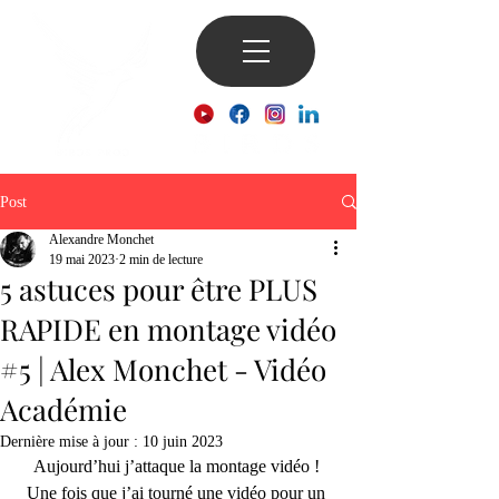
Post
Alexandre Monchet
19 mai 2023
2 min de lecture
5 astuces pour être PLUS
RAPIDE en montage vidéo
#5 | Alex Monchet - Vidéo
Académie
Dernière mise à jour :
10 juin 2023
Aujourd’hui j’attaque la montage vidéo ! 
Une fois que j’ai tourné une vidéo pour un 