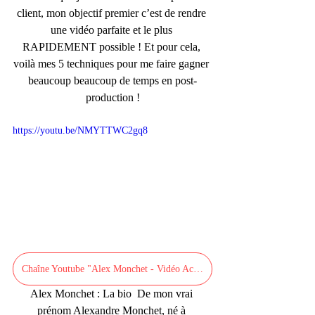
client, mon objectif premier c’est de rendre 
une vidéo parfaite et le plus 
RAPIDEMENT possible ! Et pour cela, 
voilà mes 5 techniques pour me faire gagner 
beaucoup beaucoup de temps en post-
production !
https://youtu.be/NMYTTWC2gq8
Chaîne Youtube "Alex Monchet - Vidéo Académie"
Alex Monchet : La bio  De mon vrai 
prénom Alexandre Monchet, né à 