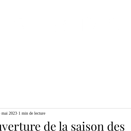
Entreprise
Télévision
Voyage
Musique
8 mai 2023
1 min de lecture
verture de la saison des