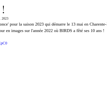
 !
l. 2023
once' pour la saison 2023 qui démarre le 13 mai en Charente
our en images sur l'année 2022 où BIRDS a fêté ses 10 ans !
qEpC0