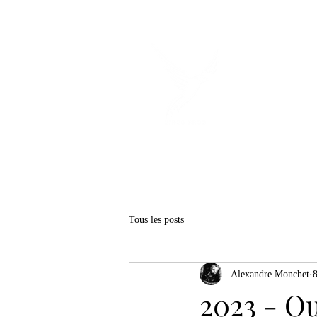
Mariage
Tous les posts
Alexandre Monchet
2023 - Ou